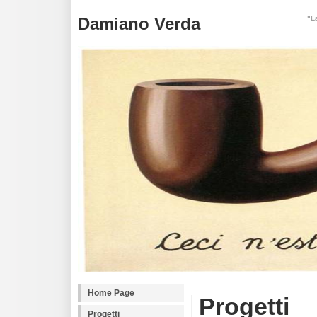
Damiano Verda
"L
Home Page
Progetti
Progetti