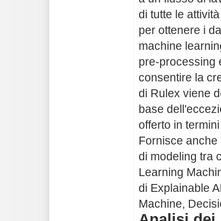
di tutte le atti
per ottenere i da
machine learnin
pre-processing e
consentire la cr
di Rulex viene d
base dell'eccezi
offerto in termin
Fornisce anche 
di modeling tra c
Learning Machin
di Explainable A
Machine, Decision
Analisi dei