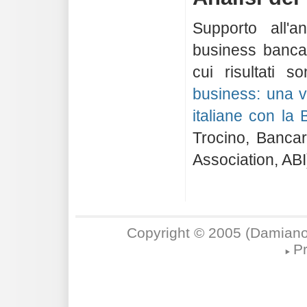
Supporto all'a
business bancar
cui risultati s
business: una v
italiane con la 
Trocino, Bancar
Association, AB
Copyright © 2005 (Damiano
Pr